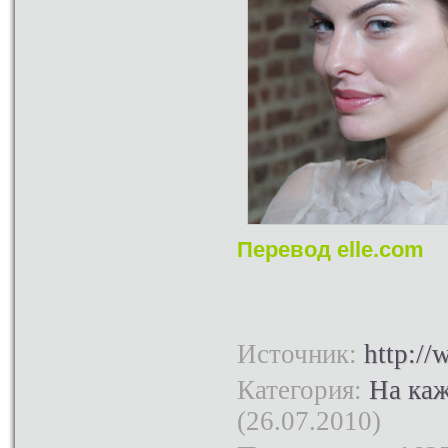
Перевод elle.com
Источник
:
http://
Категория
:
На ка
(26.07.2010)